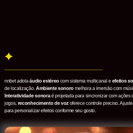
nnbet adota
áudio estéreo
com sistema multicanal e
efeitos s
de localização.
Ambiente sonoro
melhora a imersão com músic
Interatividade sonora
é projetada para sincronizar com ações 
jogos,
reconhecimento de voz
oferece controle preciso. Ajust
para personalizar efeitos conforme seu gosto.