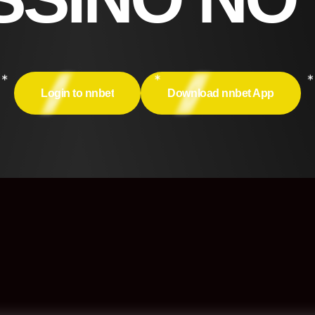
Login to nnbet
Download nnbet App