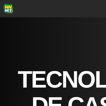
TECNOL
DE CA