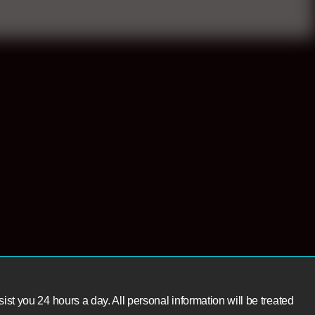
t you 24 hours a day. All personal information will be treated