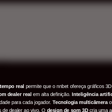
tempo real
permite que o nnbet ofereça gráficos 3D
om dealer real
em alta definição.
Inteligência artifi
uldade para cada jogador.
Tecnologia multicâmera
o
s de dealer ao vivo. O
design de som 3D
cria uma a