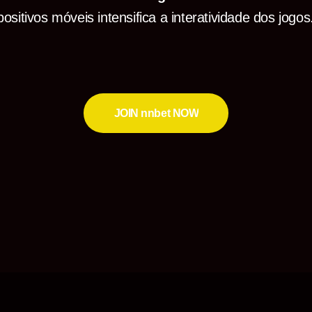
ositivos móveis intensifica a interatividade dos jogo
JOIN nnbet NOW