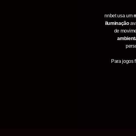
nnbet usa um
m
iluminação
av
de movimen
ambient
pers
Para jogos f