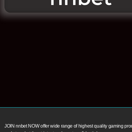
JOIN nnbet NOW offer wide range of highest quality gaming produc