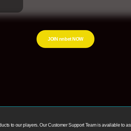
JOIN nnbet NOW
ts to our players. Our Customer Support Team is available to assis